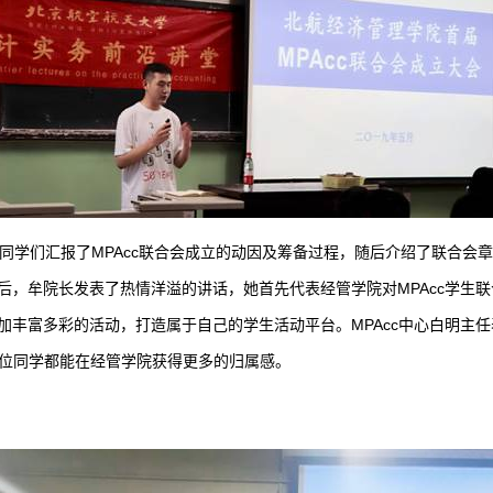
学们汇报了MPAcc联合会成立的动因及筹备过程，随后介绍了联合会章
后，牟院长发表了热情洋溢的讲话，她首先代表经管学院对MPAcc学生
丰富多彩的活动，打造属于自己的学生活动平台。MPAcc中心白明主任
一位同学都能在经管学院获得更多的归属感。