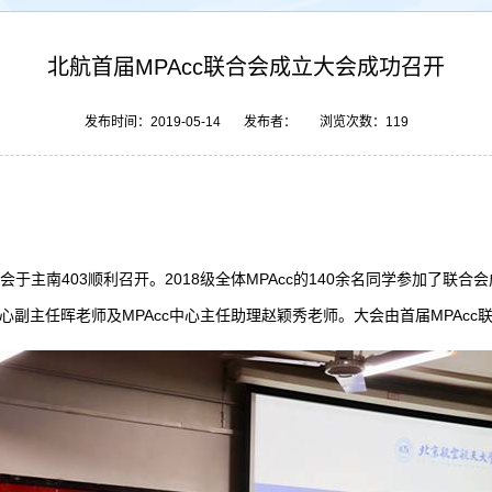
北航首届MPAcc联合会成立大会成功召开
发布时间：2019-05-14 发布者： 浏览次数：
119
立大会于主南403顺利召开。2018级全体MPAcc的140余名同学参加
c中心副主任晖老师及MPAcc中心主任助理赵颖秀老师。大会由首届MPAc