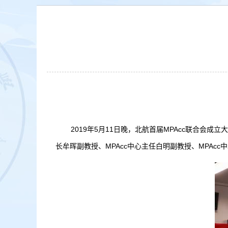
2019年5月11日晚，北航首届MPAcc联合会成
长牟晖副教授、MPAcc中心主任白明副教授、MPAc