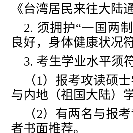
《台湾居民来往大陆
2. 须拥护“一国
良好，身体健康状况
3. 考生学业水平
（
1
）
报考攻读硕士
与内地（祖国大陆）
（
2）有两名与报
者书面推荐。