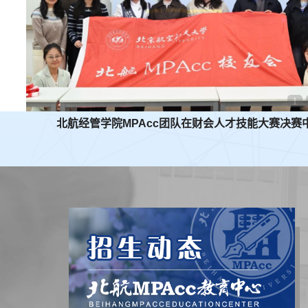
1
北航经管学院MPAcc团队在财会人才技能大赛决赛中荣